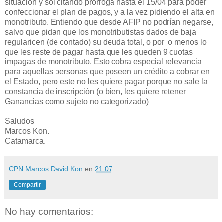
situación y solicitando prórroga hasta el 15/04 para poder
confeccionar el plan de pagos, y a la vez pidiendo el alta en
monotributo. Entiendo que desde AFIP no podrían negarse,
salvo que pidan que los monotributistas dados de baja
regularicen (de contado) su deuda total, o por lo menos lo
que les reste de pagar hasta que les queden 9 cuotas
impagas de monotributo. Esto cobra especial relevancia
para aquellas personas que poseen un crédito a cobrar en
el Estado, pero este no les quiere pagar porque no sale la
constancia de inscripción (o bien, les quiere retener
Ganancias como sujeto no categorizado)
Saludos
Marcos Kon.
Catamarca.
CPN Marcos David Kon
en
21:07
Compartir
No hay comentarios: