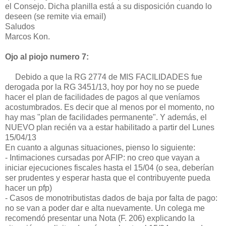
el Consejo. Dicha planilla está a su disposición cuando lo
deseen (se remite via email)
Saludos
Marcos Kon.
Ojo al piojo numero 7:
Debido a que la RG 2774 de MIS FACILIDADES fue
derogada por la RG 3451/13, hoy por hoy no se puede
hacer el plan de facilidades de pagos al que veníamos
acostumbrados. Es decir que al menos por el momento, no
hay mas "plan de facilidades permanente". Y además, el
NUEVO plan recién va a estar habilitado a partir del Lunes
15/04/13
En cuanto a algunas situaciones, pienso lo siguiente:
- Intimaciones cursadas por AFIP: no creo que vayan a
iniciar ejecuciones fiscales hasta el 15/04 (o sea, deberían
ser prudentes y esperar hasta que el contribuyente pueda
hacer un pfp)
- Casos de monotributistas dados de baja por falta de pago:
no se van a poder dar e alta nuevamente. Un colega me
recomendó presentar una Nota (F. 206) explicando la