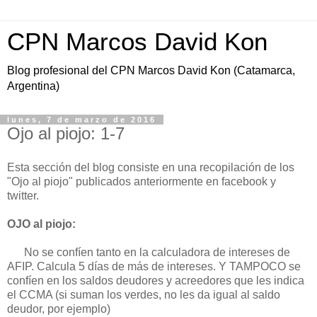
CPN Marcos David Kon
Blog profesional del CPN Marcos David Kon (Catamarca,
Argentina)
lunes, 7 de marzo de 2016
Ojo al piojo: 1-7
Esta sección del blog consiste en una recopilación de los
"Ojo al piojo" publicados anteriormente en facebook y
twitter.
OJO al piojo:
No se confíen tanto en la calculadora de intereses de
AFIP. Calcula 5 días de más de intereses. Y TAMPOCO se
confíen en los saldos deudores y acreedores que les indica
el CCMA (si suman los verdes, no les da igual al saldo
deudor, por ejemplo)