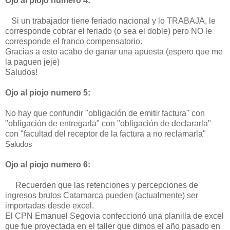
Ojo al piojo numero 4:
Si un trabajador tiene feriado nacional y lo TRABAJA, le
corresponde cobrar el feriado (o sea el doble) pero NO le
corresponde el franco compensatorio.
Gracias a esto acabo de ganar una apuesta (espero que me
la paguen jeje)
Saludos!
Ojo al piojo numero 5:
No hay que confundir "obligación de emitir factura" con
"obligación de entregarla" con "obligación de declararla"
con "facultad del receptor de la factura a no reclamarla"
Saludos
Ojo al piojo numero 6:
Recuerden que las retenciones y percepciones de
ingresos brutos Catamarca pueden (actualmente) ser
importadas desde excel.
El CPN Emanuel Segovia confeccionó una planilla de excel
que fue proyectada en el taller que dimos el año pasado en