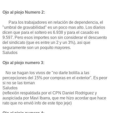
Ojo al piojo Numero 2:
Para los trabajadores en relación de dependencia, el
"umbral de gravabilidad" es un poco mas alto. Los diarios
dicen que para el soltero es 6.938 y para el casado es
9.597. Pero esos importes son sin considerar el descuento
del sindicato (que es entre un 2 y un 3%), asi que
seguramente son un poquito mayores.
Saludos
Ojo al piojo numero 3:
No se hagan los vivos de "no darle bolilla a las
percepciones del 15% por compras en el exterior". Es peor
si no se las toman
Saludos
(reflexión respaldada por el CPN Daniel Rodriguez y
auspiciada por Mavi Ibarra, que me hizo acordar que hace
rato que no envió info de este tipo jeje)