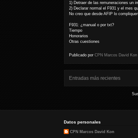
1) Detraer de las remuneraciones un i
2) Declarar normal el F931 y el mes que
No creo que desde AFIP lo complique
F931: ¿manual o por txt?
Tiempo
Honorarios
Otras cuestiones
Publicado por
CPN Marcos David Kon
Entradas más recientes
Sus
Datos personales
CPN Marcos David Kon