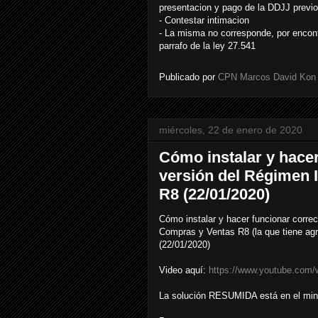
presentacion y pago de la DDJJ previo
- Contestar intimacion
- La misma no corresponde, por encontr
parrafo de la ley 27.541
Publicado por
CPN Marcos David Kon
miércoles, 22 de enero de 2020
Cómo instalar y hace
versión del Régimen 
R8 (22/01/2020)
Cómo instalar y hacer funcionar corre
Compras y Ventas R8 (la que tiene agr
(22/01/2020)
Video aquí:
https://www.youtube.com
La solución RESUMIDA está en el min