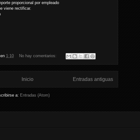
mporte proporcional por empleado
 viene rectificar.
n
en
1:10
No hay comentarios:
Inicio
Entradas antiguas
cribirse a:
Entradas (Atom)