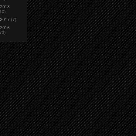
2018
10)
2017
(7)
2016
73)