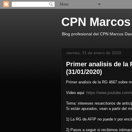
CPN Marcos
Blog profesional del CPN Marcos Dav
viernes, 31 de enero de 2020
Primer analisis de la
(31/01/2020)
Primer analisis de la RG 4667 sobre m
Video aqui:
https://www.youtube.co
Tema: intereses resarcitorios de ant
Si están apurados, vean a partir del m
1) La RG de AFIP no puede ir por enci
2) Pasos a seguir si recibimos intimac